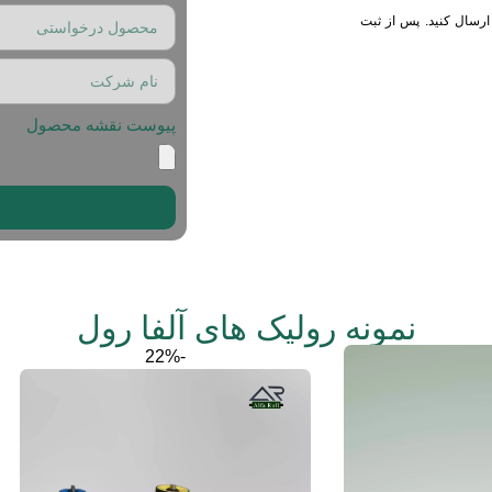
ارسال کنید. پس از ثبت
پیوست نقشه محصول
نمونه رولیک های آلفا رول
-22%