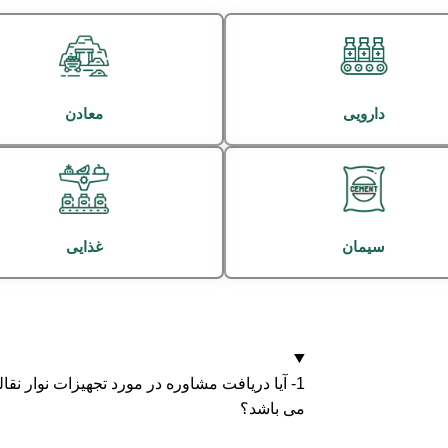
دارویی
معادن
سیمان
غذایی
1- آیا دریافت مشاوره در مورد تجهیزات نوار نق
می باشد؟