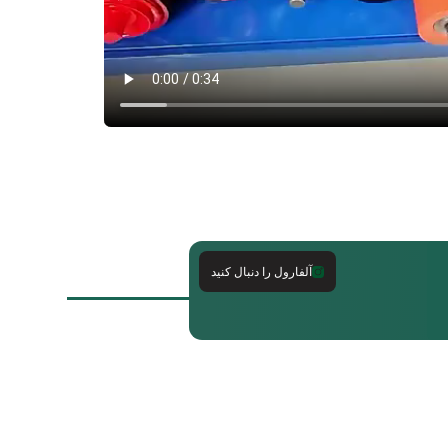
آلفارول را دنبال کنید