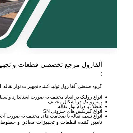
آلفارول مرجع تخصصی قطعات و تجهیز
:
گروه صنعتی آلفا رول تولید کننده تجهیزات نوار نقاله ا
انواع رولیک در ابعاد مختلف به صورت استاندارد و سف
پایه رولیک در اشکال مختلف
غلطک یا درام نوار نقاله
انواع گیربکس های حلزونی SN
انواع تسمه نقاله با ضخامت های مختلف به صورت آجدا
تامین کننده قطعات و تجهیزات معادن و خطوط ا