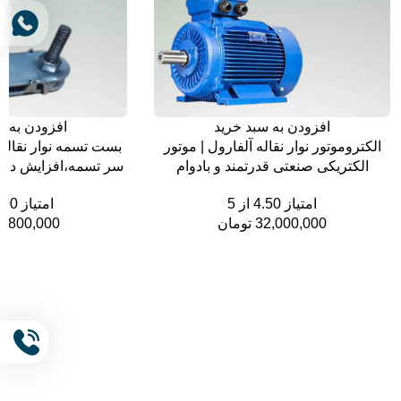
افزودن به سبد خرید
افزودن به س
الکتروموتور نوار نقاله آلفارول | موتور
بست تسمه نوار نقاله 
الکتریکی صنعتی قدرتمند و بادوام
سر تسمه،افزایش دوام
امتیاز
4.50
از 5
امتیاز
.00
32,000,000 تومان
2,800,000 تومان