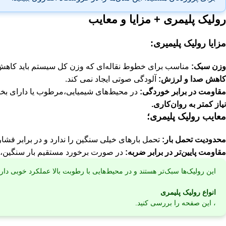
رولیک پلیمری + مزایا و معایب
مزایا رولیک پلیمیری:
وزن سبک
:
مناسب برای خطوط نقاله‌ای که وزن کل سیستم باید کاهش ی
کاهش صدا و لرزش
:
آلودگی صوتی ایجاد نمی کند.
مقاومت در برابر خوردگی
:
در محیط‌های شیمیایی،مرطوب یا دارای بخا
نیاز کمتر به روان‌کاری
.
معایب رولیک پلیمری؛
محدودیت تحمل بار
:
تحمل بارهای خیلی سنگین را ندارد و در برابر فشا
مقاومت پایین‌تر در برابر ضربه
:
در صورت برخورد مستقیم بار سنگین،
این رولیک‌ها سبک‌تر هستند و در محیط‌هایی با رطوبت بالا عملکرد خوبی د
انواع رولیک پلیمری
، این صفحه را بررسی کنید.