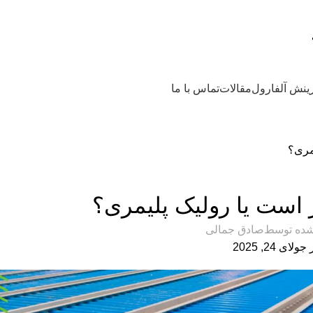
رینش آلفارول
مقالات
تماس با ما
مری؟
تجهیزات نوار نقاله
 است یا رولیک پلیمری؟
شده توسط
صادق جمالی
جولای 24, 2025