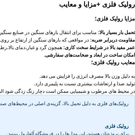
رولیک فلزی +مزایا و معایب
مزایا رولیک فلزی؛
تحمل بار بسیار بالا
:
مناسب برای انتقال
بارهای سنگین
در صنایع سنگین،
مقاومت دربرابر ضربه
:
در مواقعی که بارهای سنگین از ارتفاع بر روی 
عمر مفید بالا در شرایط سخت کاری:
همچون گرد و غبار،دمای بالا،رط
امکان ساخت در ابعاد و ضخامت‌های سفارشی
.
معایب رولیک فلزی؛
به دلیل وزن بالا مصرف انرژی را فزایش می دهد.
تولید صدا و ارتعاشات بیشتری نسبت به پلیمری دارد.
در محیط های مرطوب و شیمیایی ممکن است دچار زنگ زدگی شود البت
رولیک‌های فلزی به دلیل تحمل بالا، گزینه‌ی اصلی در محیط‌های صنع
رولیک فلزی
برای پروژه‌تان هستید، این مدل‌ها را در فروشگاه آلفارول ببینید.